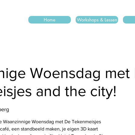
Home
Workshops & Lessen
nige Woensdag met
sjes and the city!
berg
de Waanzinnige Woensdag met De Tekenmeisjes
kcafé, een standbeeld maken, je eigen 3D kaart