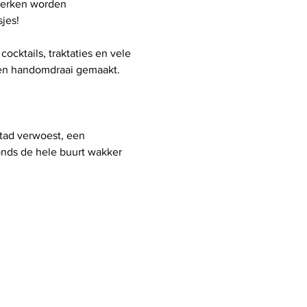
werken worden 
ocktails, traktaties en vele 
een handomdraai gemaakt. 
stad verwoest, een 
onds de hele buurt wakker 