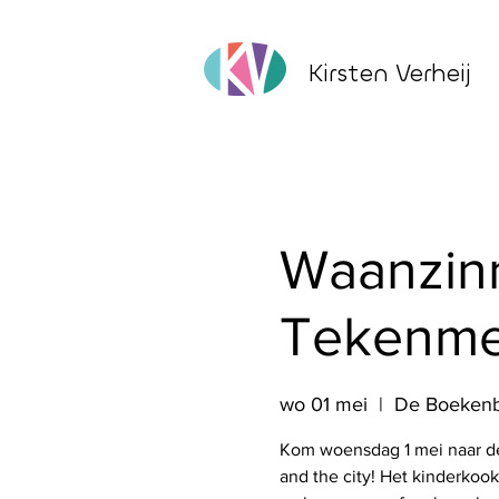
Kirsten Verheij
Waanzin
Tekenmei
wo 01 mei
  |  
De Boeken
Kom woensdag 1 mei naar 
and the city! Het kinderkoo