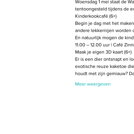
Woensdag 1 mei staat de Wa
Begin je dag met het maken v
andere lekkernijen worden o
Er is een dier ontsnapt en lo
exotische reuze kaketoe die 
houdt met zijn gemiauw? Dat
Meer weergeven