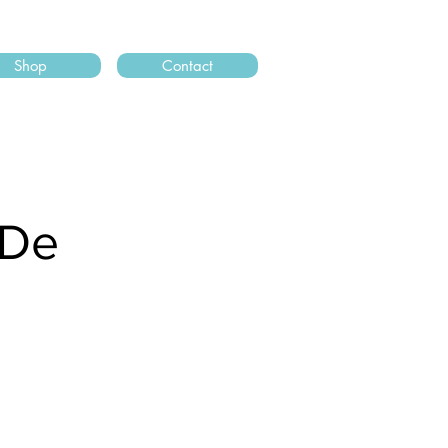
Shop
Contact
 De