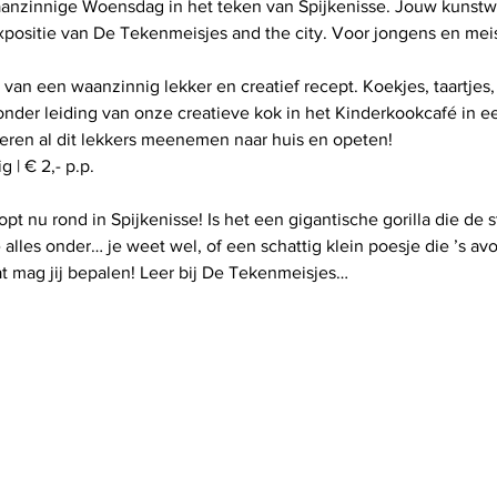
anzinnige Woensdag in het teken van Spijkenisse. Jouw kunst
an een waanzinnig lekker en creatief recept. Koekjes, taartjes, c
nder leiding van onze creatieve kok in het Kinderkookcafé in 
opt nu rond in Spijkenisse! Is het een gigantische gorilla die de 
alles onder… je weet wel, of een schattig klein poesje die ’s av
 mag jij bepalen! Leer bij De Tekenmeisjes…